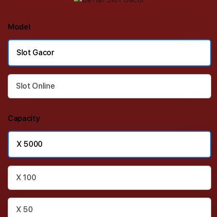
Model
Slot Gacor
Slot Online
Capacity
X 5000
X 100
X 50